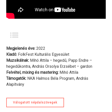
Megjelenés éve:
2022
Kiadó:
FolkFest Kulturális Egyesület
Muzsikálnak:
Mihó Attila – hegedű, Papp Endre –
hegedűkontra, András Orsolya Erzsébet – gardon
Felvétel, mixing és mastering:
Mihó Attila
Támogatók:
NKA Halmos Béla Program, András
Alapítvány
Válogatott népdalszövegek